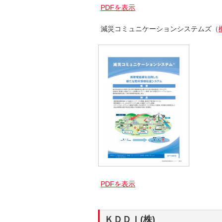
PDFを表示
減災コミュニケーションシステムズ（
PDFを表示
ＫＤＤＩ(株)