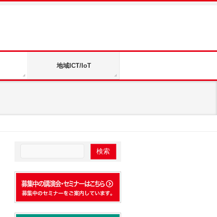
地域ICT/IoT