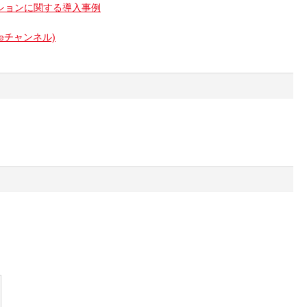
ションに関する導入事例
beチャンネル)