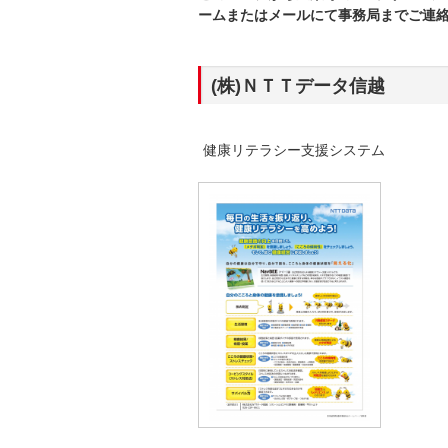
ームまたはメールにて事務局までご連
(株)ＮＴＴデータ信越
健康リテラシー支援システム