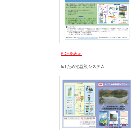
PDFを表示
IoTため池監視システム