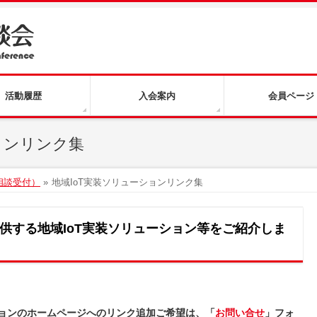
活動履歴
入会案内
会員ページ
ョンリンク集
・相談受付）
»
地域IoT実装ソリューションリンク集
供する地域IoT実装ソリューション等をご紹介しま
ションのホームページへのリンク追加ご希望は、「
お問い合せ
」フォ