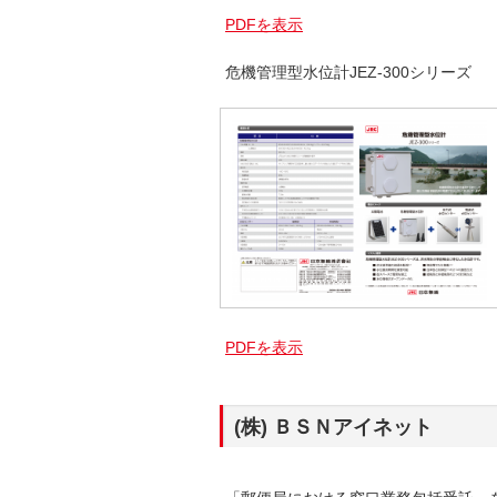
PDFを表示
危機管理型水位計JEZ-300シリーズ
PDFを表示
(株) ＢＳＮアイネット