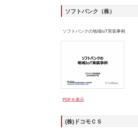
ソフトバンク（株）
ソフトバンクの地域IoT実装事例
PDFを表示
(株)ドコモＣＳ