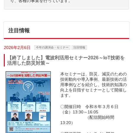
り、各種の事業を行っています。
注目情報
2026年2月6日
今年の講演会・セミナー
注目情報
【終了しました】電波利活用セミナー2026～IoT技術を
活用した防災対策～
本セミナーは、防災、減災のための
技術動向や導入事例、最新技術の活
用事例などを紹介し、技術的知識の
向上を目指すセミナーとして開催し
ます。
〇開催日時 令和８
年３月６日
（金）13:30～16:05
＿＿＿＿＿＿
（配信開始時間
13:20）