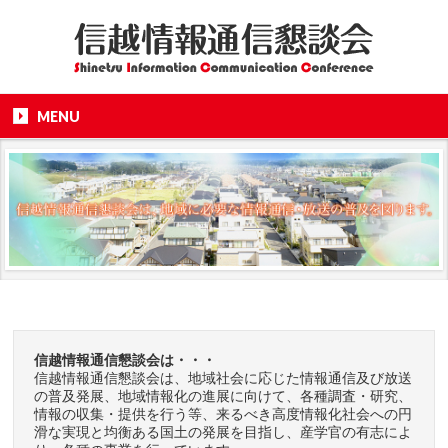
MENU
信越情報通信懇談会は・・・
信越情報通信懇談会は、地域社会に応じた情報通信及び放送
の普及発展、地域情報化の進展に向けて、各種調査・研究、
情報の収集・提供を行う等、来るべき高度情報化社会への円
滑な実現と均衡ある国土の発展を目指し、産学官の有志によ