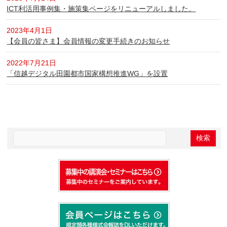
ICT利活用事例集・施策集ページをリニューアルしました。
2023年4月1日
【会員の皆さま】会員情報の変更手続きのお知らせ
2022年7月21日
「信越デジタル田園都市国家構想推進WG」を設置