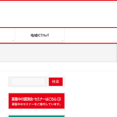
地域ICT/IoT