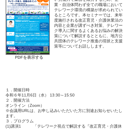
業・自治体問わず全ての職場において
テレワーク環境の構築が求められてい
るところです。本セミナーでは、来年
度施行される改正育児・介護休業法の
内容と企業が講ずべき対策、テレワー
ク導入に関するよくあるお悩みの解決
策について解説するとともに、地方公
共団体のテレワーク推進の現状と支援
策等についてお話しします。
PDFを表示する
１．開催日時
令和６年11月6日（水） 13:30～15:50
２．開催方法
オンライン（Zoom）
※会議用URLは、お申し込みいただいた方に別途お知らせいたし
ます。
３．プログラム
(1)講演1 「テレワーク視点で解説する『改正育児・介護休