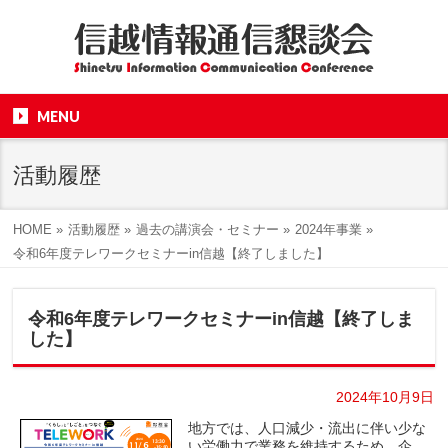
MENU
活動履歴
HOME
»
活動履歴
»
過去の講演会・セミナー
»
2024年事業
»
令和6年度テレワークセミナーin信越【終了しました】
令和6年度テレワークセミナーin信越【終了しま
した】
2024年10月9日
地方では、人口減少・流出に伴い少な
い労働力で業務を維持するため、企