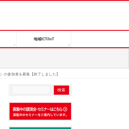
地域ICT/IoT
区）の参加者を募集【終了しました】