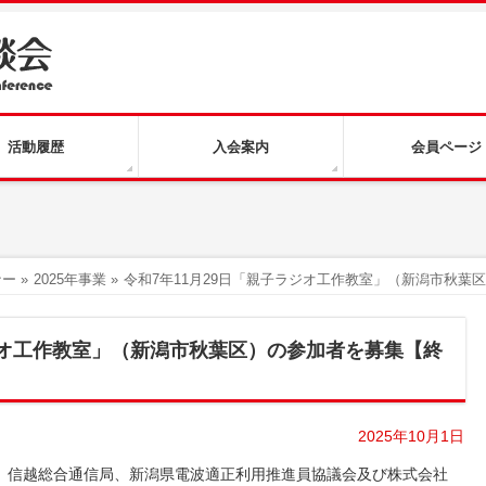
活動履歴
入会案内
会員ページ
ナー
»
2025年事業
»
令和7年11月29日「親子ラジオ工作教室」（新潟市秋葉
ラジオ工作教室」（新潟市秋葉区）の参加者を募集【終
2025年10月1日
、信越総合通信局、新潟県電波適正利用推進員協議会及び株式会社