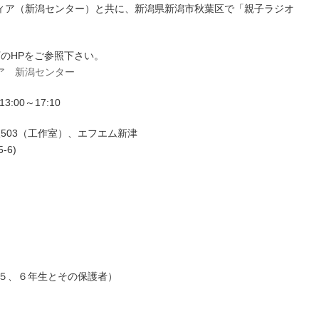
ィア（新潟センター）と共に、新潟県新潟市秋葉区で「親子ラジオ
のHPをご参照下さい。
ア 新潟センター
00～17:10
503（工作室）、エフエム新津
-6)
校５、６年生とその保護者）