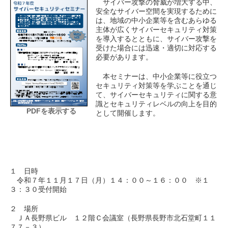
サイバー攻撃の脅威が増大する中、
安全なサイバー空間を実現するために
は、地域の中小企業等を含むあらゆる
主体が広くサイバーセキュリティ対策
を導入するとともに、サイバー攻撃を
受けた場合には迅速・適切に対応する
必要があります。
本セミナーは、中小企業等に役立つ
セキュリティ対策等を学ぶことを通じ
て、サイバーセキュリティに関する意
識とセキュリティレベルの向上を目的
PDFを表示する
として開催します。
１ 日時
令和７年１１月１７日（月）１４：００～１６：００ ※１
３：３０受付開始
２ 場所
ＪＡ長野県ビル １２階Ｃ会議室（長野県長野市北石堂町１１
７７－３）